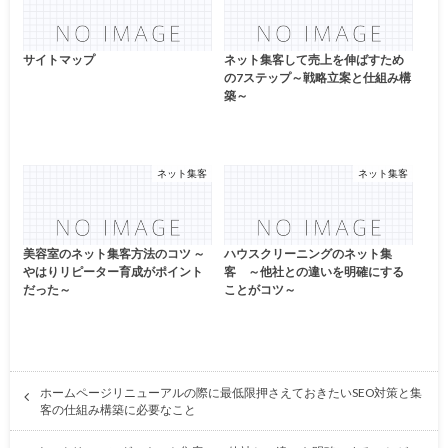
サイトマップ
ネット集客して売上を伸ばすため
の7ステップ～戦略立案と仕組み構
築～
ネット集客
ネット集客
美容室のネット集客方法のコツ ～
ハウスクリーニングのネット集
やはりリピーター育成がポイント
客 ～他社との違いを明確にする
だった～
ことがコツ～
ホームページリニューアルの際に最低限押さえておきたいSEO対策と集
客の仕組み構築に必要なこと