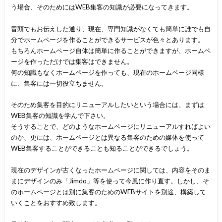
う場合、そのためにはWEB集客の知識が必要になってきます。
冒頭でもお伝えした通り、現在、専門知識がなくても簡単に誰でも自
分でホームページを作ることができるサービスが色々とあります。
もちろんホームページ自体は簡単に作ることができますが、ホームペ
ージを作っただけでは集客はできません。
何の知識もなくホームページを作っても、現在のホームページ同様
に、集客には一切役立ちません。
そのため集客を目的にリニューアルしたいという場合には、まずは
WEB集客の知識を学んで下さい。
そうすることで、どのようなホームページにリニューアルすればよい
のか、更には、ホームページとは異なる集客のための媒体を使って
WEB集客することができることも知ることができるでしょう。
現在のデザインが古くなったホームページに関しては、内容をそのま
まにデザインのみ「Jimdo」等を使って今風に作り直す。しかし、そ
のホームページとは別に集客のためのWEBサイトを別途、構築して
いくことをおすすめ致します。