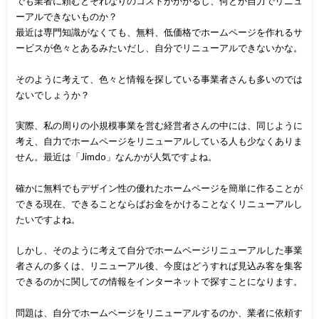
でも業者に頼むとそれなりのコストがかかるし、何とか自力でリニュ
ーアルできないものか？
最近は専門知識がなくても、無料、低価格でホームページを作れるサ
ービスが色々とあるみたいだし、自分でリニューアルできないかな。
そのように考えて、色々と情報を探している事業者さんも多いのでは
ないでしょうか？
実際、私の周りの小規模事業を営む経営者さんの中には、同じように
考え、自力でホームページをリニューアルしている人も少なくありま
せん。最近は「Jimdo」なんかが人気ですよね。
確かに無料でもデザイン性の優れたホームページを簡単に作ることが
できる現在、できることならばお金をかけることなくリニューアルし
たいですよね。
しかし、そのように考えて自分でホームページリニューアルした事業
者さんの多くは、リニューアル後、今度はどうすれば見込み客を集客
できるのかに関しての情報をインターネットで探すことになります。
問題は、自分でホームページをリニューアルするのか、業者に依頼す