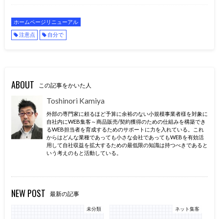
ホームページリニューアル
注意点
自分で
ABOUT
この記事をかいた人
Toshinori Kamiya
外部の専門家に頼るほど予算に余裕のない小規模事業者様を対象に
自社内にWEB集客～商品販売/契約獲得のための仕組みを構築でき
るWEB担当者を育成するためのサポートに力を入れている。これ
からはどんな業種であっても小さな会社であってもWEBを有効活
用して自社収益を拡大するための最低限の知識は持つべきであると
いう考えのもと活動している。
NEW POST
最新の記事
未分類
ネット集客