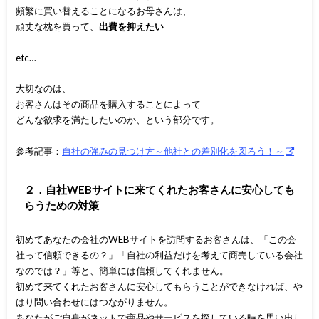
頻繁に買い替えることになるお母さんは、
頑丈な枕を買って、
出費を抑えたい
etc…
大切なのは、
お客さんはその商品を購入することによって
どんな欲求を満たしたいのか、という部分です。
参考記事：
自社の強みの見つけ方～他社との差別化を図ろう！～
２．自社WEBサイトに来てくれたお客さんに安心しても
らうための対策
初めてあなたの会社のWEBサイトを訪問するお客さんは、「この会
社って信頼できるの？」「自社の利益だけを考えて商売している会社
なのでは？」等と、簡単には信頼してくれません。
初めて来てくれたお客さんに安心してもらうことができなければ、や
はり問い合わせにはつながりません。
あなたがご自身がネットで商品やサービスを探している時を思い出し