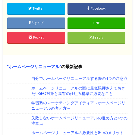
Twitter
Facebook
はてブ
LINE
Pocket
feedly
ホームページリニューアル
の最新記事
自分でホームページリニューアルする際の4つの注意点
ホームページリニューアルの際に最低限押さえておき
たいSEO対策と集客の仕組み構築に必要なこと
学習塾のマーケティングアイディア～ホームページリ
ニューアルの考え方～
失敗しないホームページリニューアルの進め方と4つの
注意点
ホームページリニューアルの必要性と8つのメリット