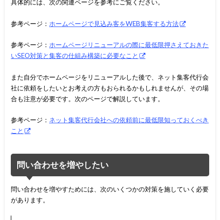
具体的には、次の関連ページを参考にご覧ください。
参考ページ：
ホームページで見込み客をWEB集客する方法
参考ページ：
ホームページリニューアルの際に最低限押さえておきた
いSEO対策と集客の仕組み構築に必要なこと
また自分でホームページをリニューアルした後で、ネット集客代行会
社に依頼をしたいとお考えの方もおられるかもしれませんが、その場
合も注意が必要です。次のページで解説しています。
参考ページ：
ネット集客代行会社への依頼前に最低限知っておくべき
こと
問い合わせを増やしたい
問い合わせを増やすためには、次のいくつかの対策を施していく必要
があります。