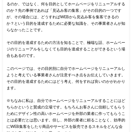
るのか、ではなく、何を目的としてホームページをリニューアルする
のか？先の事例であれば「見込み客の集客」がその目的の一つです
が、その場合には、どうすればWEBから見込み客を集客できるの
か？という目的を達成するために必要な知識を、その事業者さんが知
らなかったことです。
その目的を達成するための方法を知ることで、極端な話、ホームペー
ジのリニューアルをしなくても目的を達成することができるという場
合もあるのです。
このページでは、その目的別に自分でホームページをリニューアルし
ようと考えている事業者さんが注意すべき点をお伝えしていきます。
その目的を達成するためにはどう考え、何をすれば良いのかがわかり
ます。
※ちなみに私は、自分でホームページをリニューアルすることにはど
ちらかというと賛成の立場です。もちろんお客さんに信頼してもらう
ためにデザイン性の高いホームページを外部の業者に作ってもらうこ
とは必要だとは思います。但し、外部の業者に頼ることなく、効率的
にWEB集客をしたり商品やサービスを販売できるスキルをどんな会