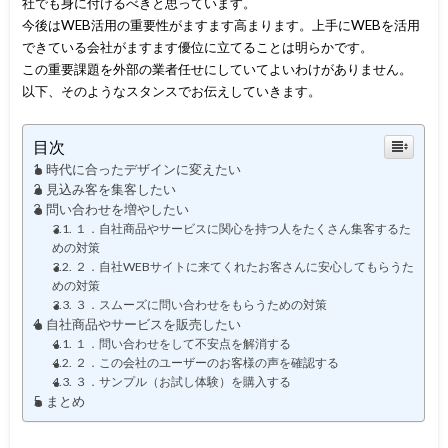
社でも身に付けるべきと思っています。
今後はWEB活用の重要性がますます高まります。上手にWEBを活用
できている会社がますます優位に立てることは明らかです。
この重要課題を外部の業者任せにしていてよいわけがありません。
以下、そのようなスタンスでお伝えしていきます。
目次
時代に合ったデザインに変えたい
見込み客を集客したい
問い合わせを増やしたい
１．自社商品やサービスに関心を持つ人をたくさん集客するた
めの対策
２．自社WEBサイトに来てくれたお客さんに安心してもらうた
めの対策
３．スムーズに問い合わせをもらうための対策
自社商品やサービスを販売したい
１．問い合わせをして不安点を解消する
２．この会社のユーザーのお客様の声を確認する
３．サンプル（お試し体験）を購入する
まとめ