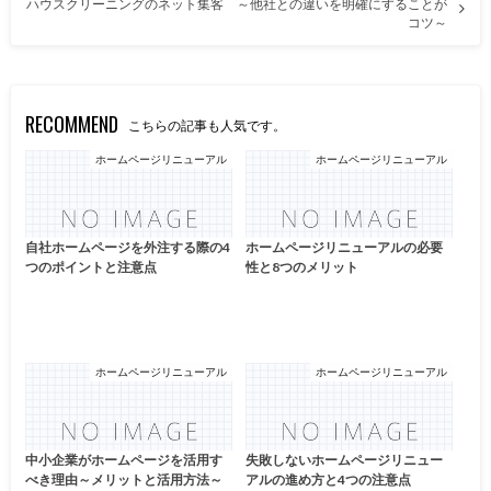
ハウスクリーニングのネット集客 ～他社との違いを明確にすることが
コツ～
RECOMMEND
こちらの記事も人気です。
ホームページリニューアル
ホームページリニューアル
自社ホームページを外注する際の4
ホームページリニューアルの必要
つのポイントと注意点
性と8つのメリット
ホームページリニューアル
ホームページリニューアル
中小企業がホームページを活用す
失敗しないホームページリニュー
べき理由～メリットと活用方法～
アルの進め方と4つの注意点