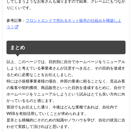
してしまうようなお客さんも減りますので結果、クレームにもつなが
りにくいです。
参考記事：
フロントエンドで売れるネット販売の仕組みを構築しよ
う！
まとめ
以上、このページでは、目的別に自分でホームページをリニューアル
しようと考えている事業者さんが注意すべき点と、その目的を達成す
るために必要なことをお伝えしました。
特には小規模事業者様の場合、外部の業者に頼ることなく、見込み客
の集客や契約獲得、商品販売といった目的を達成するために、自分で
ホームページをリニューアルしようという試みはとても良い方向に向
かっているものと感じます。
冒頭でもお伝えした通り、今後はどんな業種であれば、自社内で
WEBを有効活用していくことが求められます。
是非とも積極的にそのための知識やノウハウを学び、自社の状況に合
わせて実践して頂ければと思います。