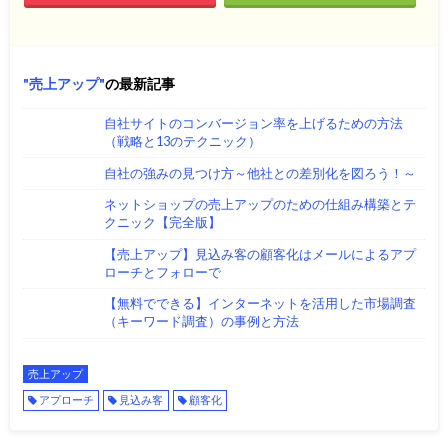
売上アップ
の最新記事
自社サイトのコンバージョン率を上げるための方法
（戦略と13のテクニック）
自社の強みの見つけ方～他社との差別化を図ろう！～
ネットショップの売上アップのための仕組み構築とテ
クニック【完全版】
【売上アップ】見込み客の顧客化はメールによるアプ
ローチとフォローで
【無料でできる】インターネットを活用した市場調査
（キーワード調査）の事例と方法
売上アップ
アプローチ
見込み客
顧客化