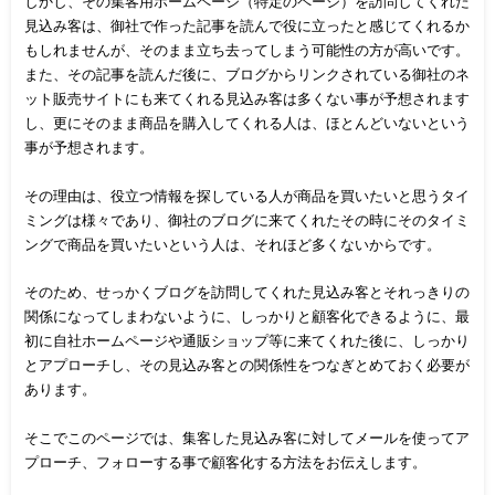
しかし、その集客用ホームページ（特定のページ）を訪問してくれた
見込み客は、御社で作った記事を読んで役に立ったと感じてくれるか
もしれませんが、そのまま立ち去ってしまう可能性の方が高いです。
また、その記事を読んだ後に、ブログからリンクされている御社のネ
ット販売サイトにも来てくれる見込み客は多くない事が予想されます
し、更にそのまま商品を購入してくれる人は、ほとんどいないという
事が予想されます。
その理由は、役立つ情報を探している人が商品を買いたいと思うタイ
ミングは様々であり、御社のブログに来てくれたその時にそのタイミ
ングで商品を買いたいという人は、それほど多くないからです。
そのため、せっかくブログを訪問してくれた見込み客とそれっきりの
関係になってしまわないように、しっかりと顧客化できるように、最
初に自社ホームページや通販ショップ等に来てくれた後に、しっかり
とアプローチし、その見込み客との関係性をつなぎとめておく必要が
あります。
そこでこのページでは、集客した見込み客に対してメールを使ってア
プローチ、フォローする事で顧客化する方法をお伝えします。