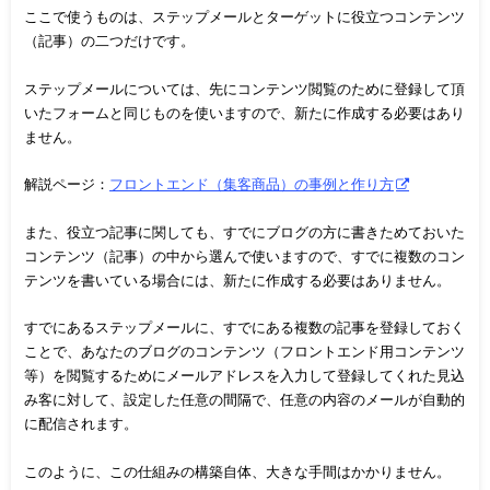
ここで使うものは、ステップメールとターゲットに役立つコンテンツ
（記事）の二つだけです。
ステップメールについては、先にコンテンツ閲覧のために登録して頂
いたフォームと同じものを使いますので、新たに作成する必要はあり
ません。
解説ページ：
フロントエンド（集客商品）の事例と作り方
また、役立つ記事に関しても、すでにブログの方に書きためておいた
コンテンツ（記事）の中から選んで使いますので、すでに複数のコン
テンツを書いている場合には、新たに作成する必要はありません。
すでにあるステップメールに、すでにある複数の記事を登録しておく
ことで、あなたのブログのコンテンツ（フロントエンド用コンテンツ
等）を閲覧するためにメールアドレスを入力して登録してくれた見込
み客に対して、設定した任意の間隔で、任意の内容のメールが自動的
に配信されます。
このように、この仕組みの構築自体、大きな手間はかかりません。