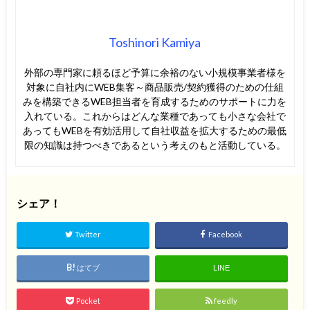
Toshinori Kamiya
外部の専門家に頼るほど予算に余裕のない小規模事業者様を
対象に自社内にWEB集客～商品販売/契約獲得のための仕組
みを構築できるWEB担当者を育成するためのサポートに力を
入れている。これからはどんな業種であっても小さな会社で
あってもWEBを有効活用して自社収益を拡大するための最低
限の知識は持つべきであるという考えのもと活動している。
シェア！
Twitter
Facebook
はてブ
LINE
Pocket
feedly