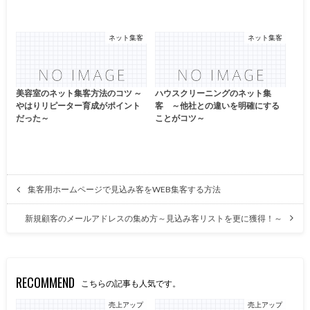
ネット集客
ネット集客
美容室のネット集客方法のコツ ～
ハウスクリーニングのネット集
やはりリピーター育成がポイント
客 ～他社との違いを明確にする
だった～
ことがコツ～
集客用ホームページで見込み客をWEB集客する方法
新規顧客のメールアドレスの集め方～見込み客リストを更に獲得！～
RECOMMEND
こちらの記事も人気です。
売上アップ
売上アップ