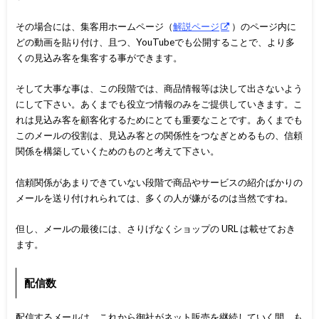
その場合には、集客用ホームページ（
解説ページ
）のページ内に
どの動画を貼り付け、且つ、YouTubeでも公開することで、より多
くの見込み客を集客する事ができます。
そして大事な事は、この段階では、商品情報等は決して出さないよう
にして下さい。あくまでも役立つ情報のみをご提供していきます。こ
れは見込み客を顧客化するためにとても重要なことです。あくまでも
このメールの役割は、見込み客との関係性をつなぎとめるもの、信頼
関係を構築していくためのものと考えて下さい。
信頼関係があまりできていない段階で商品やサービスの紹介ばかりの
メールを送り付けれられては、多くの人が嫌がるのは当然ですね。
但し、メールの最後には、さりげなくショップの URL は載せておき
ます。
配信数
配信するメールは、これから御社がネット販売を継続していく間、も