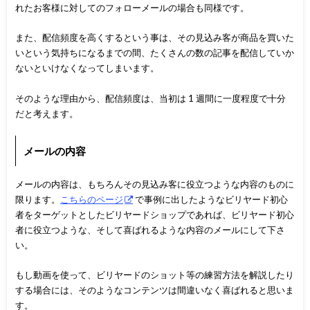
れたお客様に対してのフォローメールの場合も同様です。
また、配信頻度を高くするという事は、その見込み客が商品を買いた
いという気持ちになるまでの間、たくさんの数の記事を配信していか
ないといけなくなってしまいます。
そのような理由から、配信頻度は、当初は 1 週間に一度程度で十分
だと考えます。
メールの内容
メールの内容は、もちろんその見込み客に役立つような内容のものに
限ります。
こちらのページ
で事例に出したようなビリヤード初心
者をターゲットとしたビリヤードショップであれば、ビリヤード初心
者に役立つような、そして喜ばれるような内容のメールにして下さ
い。
もし動画を使って、ビリヤードのショット等の練習方法を解説したり
する場合には、そのようなコンテンツは間違いなく喜ばれると思いま
す。