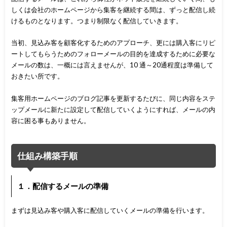
しくは会社のホームページから集客を継続する間は、ずっと配信し続
けるものとなります。つまり制限なく配信していきます。
当初、見込み客を顧客化するためのアプローチ、更には購入客にリピ
ートしてもらうためのフォローメールの目的を達成するために必要な
メールの数は、一概には言えませんが、10 通～20通程度は準備して
おきたい所です。
集客用ホームページのブログ記事を更新するたびに、同じ内容をステ
ップメールに新たに設定して配信していくようにすれば、メールの内
容に困る事もありません。
仕組み構築手順
１．配信するメールの準備
まずは見込み客や購入客に配信していくメールの準備を行います。