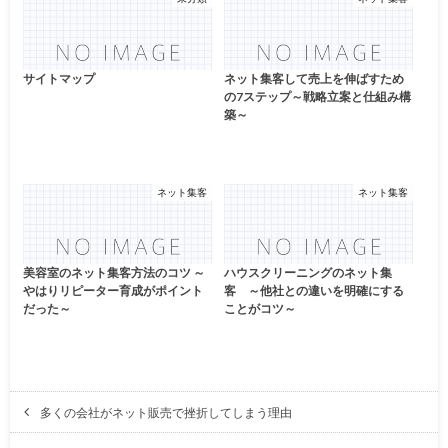
サイトマップ
ネット集客して売上を伸ばすため
の7ステップ～戦略立案と仕組み構
築～
ネット集客
ネット集客
美容室のネット集客方法のコツ ～
ハウスクリーニングのネット集
やはりリピーター育成がポイント
客 ～他社との違いを明確にする
だった～
ことがコツ～
多くの会社がネット販売で挫折してしまう理由