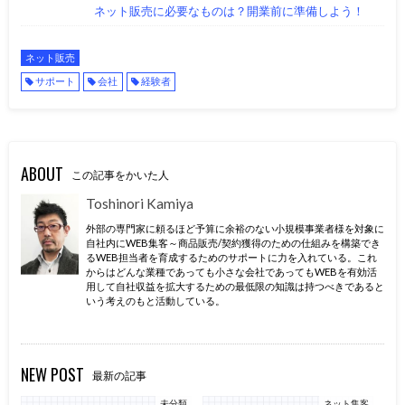
ネット販売に必要なものは？開業前に準備しよう！
ネット販売
サポート
会社
経験者
ABOUT
この記事をかいた人
Toshinori Kamiya
外部の専門家に頼るほど予算に余裕のない小規模事業者様を対象に
自社内にWEB集客～商品販売/契約獲得のための仕組みを構築でき
るWEB担当者を育成するためのサポートに力を入れている。これ
からはどんな業種であっても小さな会社であってもWEBを有効活
用して自社収益を拡大するための最低限の知識は持つべきであると
いう考えのもと活動している。
NEW POST
最新の記事
未分類
ネット集客