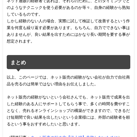
ネット通販の経験者であれば、それらのために、どのタイミングでど
のようなテクニックを使う必要があるのか等々、自身の経験から熟知
しているものです。
しかし経験のない人の場合、実際に試して検証して改善するという作
業を何度も繰り返す必要があります。もちろん、自力でできない事は
ありませんが、良い結果を出すためにはかなり長い期間を要する事が
想定されます。
まとめ
以上、このページでは、ネット販売の経験がない会社が自力で自社商
品を売るのは簡単ではない理由をお伝えしました。
ネット販売の経験がないという会社さんでも、ネット販売で成果を出
した経験のある人にサポートしてもらう事で、多くの時間を費やすこ
となく、売れるオンラインショップの構築ができますので、できるだ
け短期間で良い結果を出したいという企業様には、外部の経験者を頼
るという事をおすすめしたいと思います。