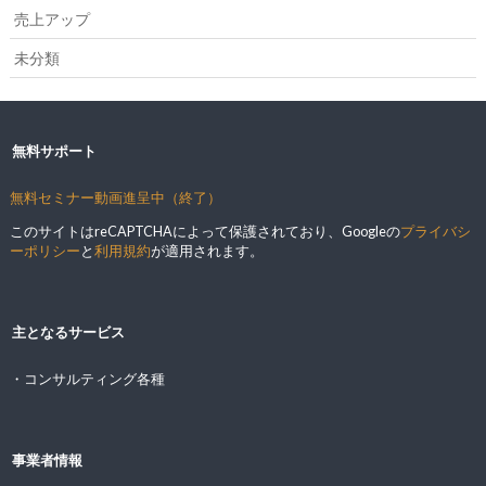
売上アップ
未分類
無料サポート
無料セミナー動画進呈中（終了）
このサイトはreCAPTCHAによって保護されており、Googleの
プライバシ
ーポリシー
と
利用規約
が適用されます。
主となるサービス
・コンサルティング各種
事業者情報