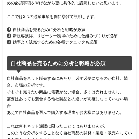
めの必須事項を挙げながら更に具体的に説明したいと思います。
ここでは3つの必須事項を例に挙げて説明します。
自社商品を売るために分析と戦略が必須
新規客獲得、リピーター獲得のために仕組みづくりが必須
効率よく販売するための各種テクニックも必須
自社商品を売るために分析と戦略が必須
自社商品をネット販売するにあたり、必ず必要になるのが自社、競
合、市場の分析です。
そもそも売りたい商品に需要がない場合、多くは売れませんし、
需要はあっても競合する他社製品との違いが明確になっていない場
合、
あえて自社商品を選んで購入する理由がお客様にはありません。
これは何もネット通販に限ったことではありませんが、
このような分析をすることなく自社商品の開発・製造・販売をしてい