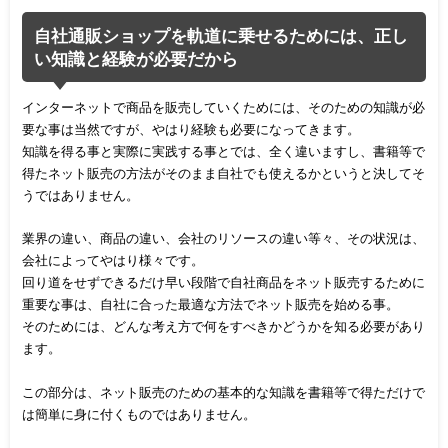
自社通販ショップを軌道に乗せるためには、正し
い知識と経験が必要だから
インターネットで商品を販売していくためには、そのための知識が必
要な事は当然ですが、やはり経験も必要になってきます。
知識を得る事と実際に実践する事とでは、全く違いますし、書籍等で
得たネット販売の方法がそのまま自社でも使えるかというと決してそ
うではありません。
業界の違い、商品の違い、会社のリソースの違い等々、その状況は、
会社によってやはり様々です。
回り道をせずできるだけ早い段階で自社商品をネット販売するために
重要な事は、自社に合った最適な方法でネット販売を始める事。
そのためには、どんな考え方で何をすべきかどうかを知る必要があり
ます。
この部分は、ネット販売のための基本的な知識を書籍等で得ただけで
は簡単に身に付くものではありません。