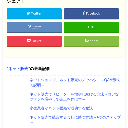
シェア！
Twitter
Facebook
はてブ
LINE
Pocket
feedly
ネット販売
の最新記事
ネットショップ、ネット販売のノウハウ ～Q&A形式
で説明～
ネット販売でリピーターを増やし続ける方法～コアな
ファンを増やして売上を伸ばす～
小売業者がネット販売で成功する秘訣
ネット販売で競合する会社に勝つ方法～4つのステップ
～