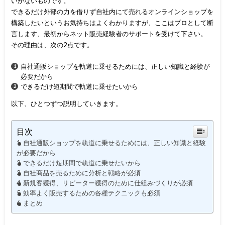
いかないものです。
できるだけ外部の力を借りず自社内にて売れるオンラインショップを
構築したいというお気持ちはよくわかりますが、ここはプロとして断
言します、最初からネット販売経験者のサポートを受けて下さい。
その理由は、次の2点です。
自社通販ショップを軌道に乗せるためには、正しい知識と経験が
必要だから
できるだけ短期間で軌道に乗せたいから
以下、ひとつずつ説明していきます。
目次
自社通販ショップを軌道に乗せるためには、正しい知識と経験
が必要だから
できるだけ短期間で軌道に乗せたいから
自社商品を売るために分析と戦略が必須
新規客獲得、リピーター獲得のために仕組みづくりが必須
効率よく販売するための各種テクニックも必須
まとめ