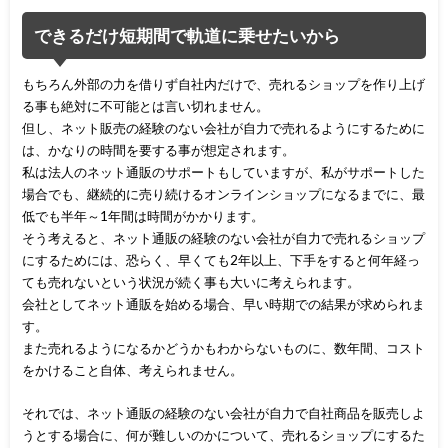
できるだけ短期間で軌道に乗せたいから
もちろん外部の力を借りず自社内だけで、売れるショップを作り上げ
る事も絶対に不可能とは言い切れません。
但し、ネット販売の経験のない会社が自力で売れるようにするために
は、かなりの時間を要する事が想定されます。
私は法人のネット通販のサポートもしていますが、私がサポートした
場合でも、継続的に売り続けるオンラインショップになるまでに、最
低でも半年～1年間は時間がかかります。
そう考えると、ネット通販の経験のない会社が自力で売れるショップ
にするためには、恐らく、早くても2年以上、下手をすると何年経っ
ても売れないという状況が続く事も大いに考えられます。
会社としてネット通販を始める場合、早い時期での結果が求められま
す。
また売れるようになるかどうかもわからないものに、数年間、コスト
をかけること自体、考えられません。
それでは、ネット通販の経験のない会社が自力で自社商品を販売しよ
うとする場合に、何が難しいのかについて、売れるショップにするた