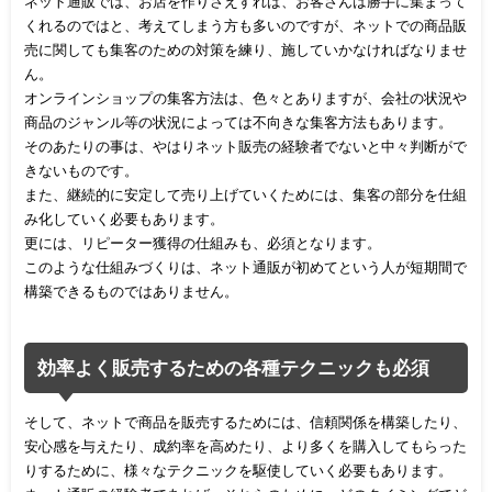
ネット通販では、お店を作りさえすれば、お客さんは勝手に集まって
くれるのではと、考えてしまう方も多いのですが、ネットでの商品販
売に関しても集客のための対策を練り、施していかなければなりませ
ん。
オンラインショップの集客方法は、色々とありますが、会社の状況や
商品のジャンル等の状況によっては不向きな集客方法もあります。
そのあたりの事は、やはりネット販売の経験者でないと中々判断がで
きないものです。
また、継続的に安定して売り上げていくためには、集客の部分を仕組
み化していく必要もあります。
更には、リピーター獲得の仕組みも、必須となります。
このような仕組みづくりは、ネット通販が初めてという人が短期間で
構築できるものではありません。
効率よく販売するための各種テクニックも必須
そして、ネットで商品を販売するためには、信頼関係を構築したり、
安心感を与えたり、成約率を高めたり、より多くを購入してもらった
りするために、様々なテクニックを駆使していく必要もあります。