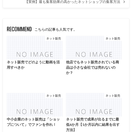
【実例】最も集客効果の高かったネットショップの集客方法
RECOMMEND
こちらの記事も人気です。
ネット販売
ネット販売
ネット販売でどのように動画を活
他店でもネット販売されている商
用すべきか
品は小さな会社では売れないの
か？
ネット販売
ネット販売
中小企業のネット販売は「ショッ
ネット販売で成果が出るまでに最
プについて」でファンを作れ！
低6か月【1か月以内に結果を出す
方法】