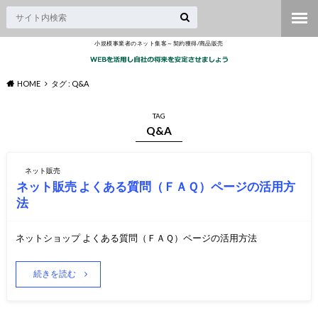
小規模事業者のネット集客～契約獲得/商品販売
HOME
タグ : Q&A
TAG
Q&A
ネット販売
ネット販売 よくある質問（ＦＡＱ）ページの活用方
法
ネットショップ よくある質問（ＦＡＱ）ページの活用方法
続きを読む