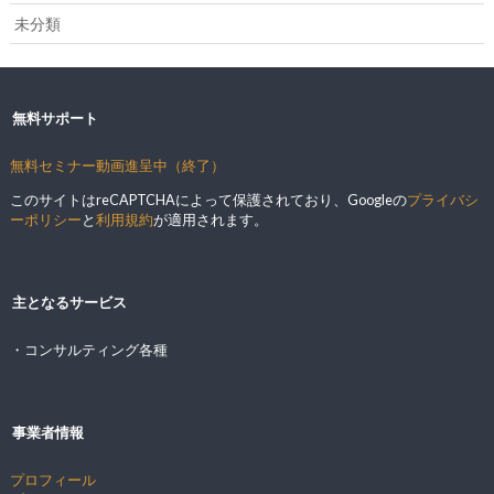
未分類
無料サポート
無料セミナー動画進呈中（終了）
このサイトはreCAPTCHAによって保護されており、Googleの
プライバシ
ーポリシー
と
利用規約
が適用されます。
主となるサービス
・コンサルティング各種
事業者情報
プロフィール