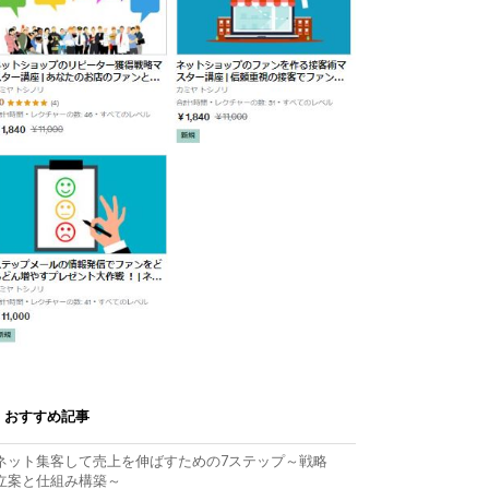
おすすめ記事
ネット集客して売上を伸ばすための7ステップ～戦略
立案と仕組み構築～