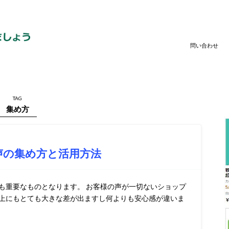
問い合わせ
TAG
集め方
声の集め方と活用方法
も重要なものとなります。 お客様の声が一切ないショップ
上にもとても大きな差が出ますし何よりも安心感が違いま