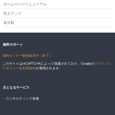
ホームページリニューアル
売上アップ
未分類
無料サポート
無料セミナー動画進呈中（終了）
このサイトはreCAPTCHAによって保護されており、Googleの
プライバシ
ーポリシー
と
利用規約
が適用されます。
主となるサービス
・コンサルティング各種