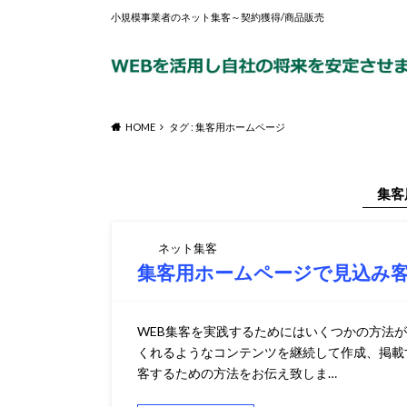
小規模事業者のネット集客～契約獲得/商品販売
HOME
タグ : 集客用ホームページ
集客
ネット集客
集客用ホームページで見込み客
WEB集客を実践するためにはいくつかの方法
くれるようなコンテンツを継続して作成、掲載
客するための方法をお伝え致しま…