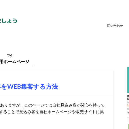
問い合わせ
TAG
用ホームページ
をWEB集客する方法
がありますが、このページでは自社見込み客が関心を持って
することで見込み客を自社ホームページや販売サイトに集