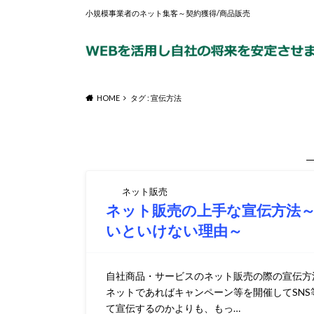
小規模事業者のネット集客～契約獲得/商品販売
HOME
タグ : 宣伝方法
ネット販売
ネット販売の上手な宣伝方法
いといけない理由～
自社商品・サービスのネット販売の際の宣伝方
ネットであればキャンペーン等を開催してSNS
て宣伝するのかよりも、もっ…