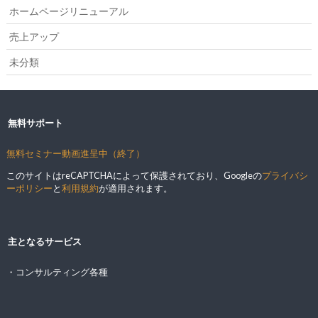
ホームページリニューアル
売上アップ
未分類
無料サポート
無料セミナー動画進呈中（終了）
このサイトはreCAPTCHAによって保護されており、Googleの
プライバシ
ーポリシー
と
利用規約
が適用されます。
主となるサービス
・コンサルティング各種